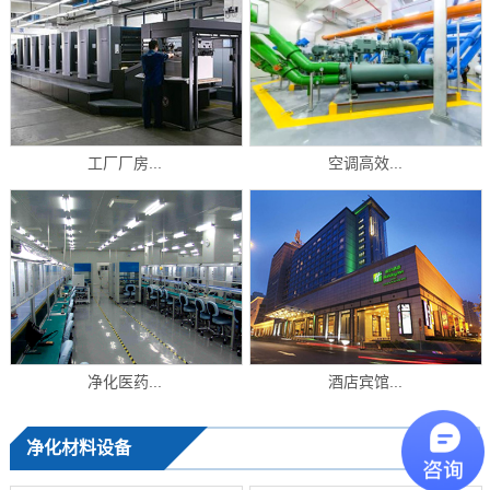
工厂厂房...
空调高效...
净化医药...
酒店宾馆...
净化材料设备
+ MORE