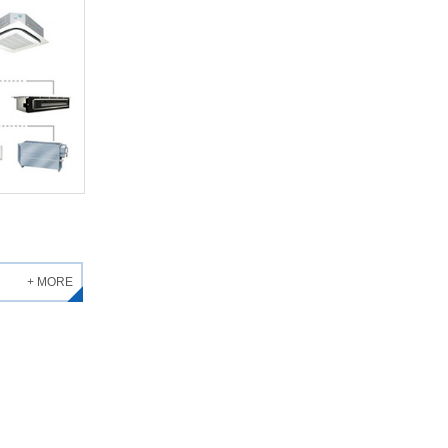
+ MORE