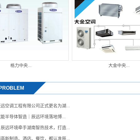
格力中央...
大金中央...
PROBLEM
远空调工程有限公司正式更名为湖...
能半导体智造｜辰远环境落地博...
辰远环境牵手湖南智热技术，打造...
高新制造、酒店、餐饮，都认准辰...