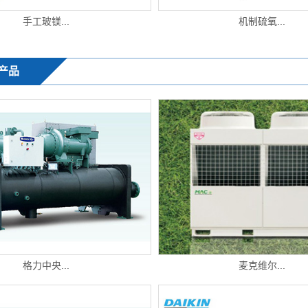
手工玻镁...
机制硫氧...
产品
格力中央...
麦克维尔...