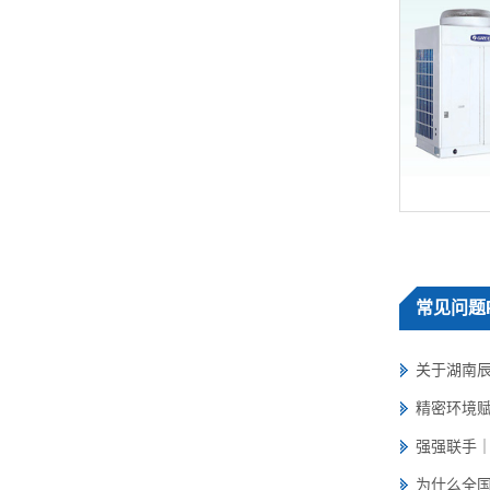
常见
问题
关于湖南辰
精密环境赋
强强联手｜
为什么全国