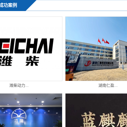
成功案例
潍柴动力...
湖南仁盈...