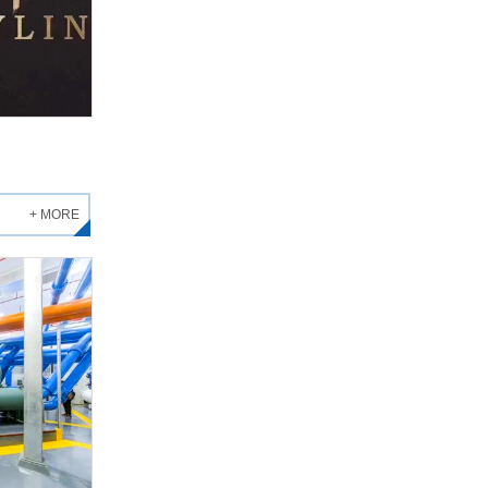
+ MORE