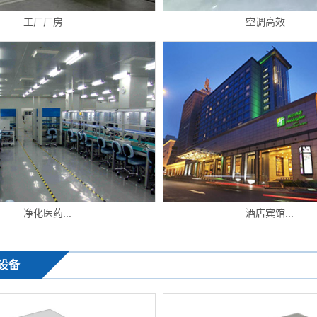
工厂厂房...
空调高效...
净化医药...
酒店宾馆...
设备