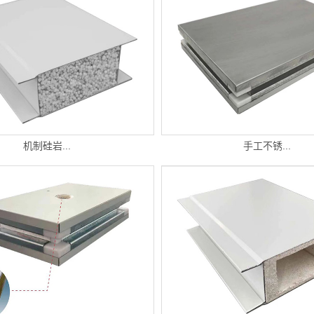
机制硅岩...
手工不锈...