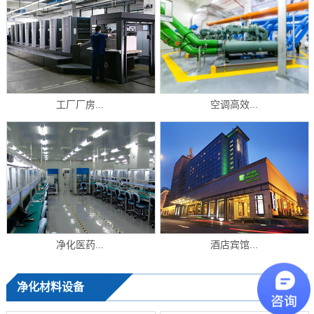
工厂厂房...
空调高效...
净化医药...
酒店宾馆...
净化材料设备
+ MORE